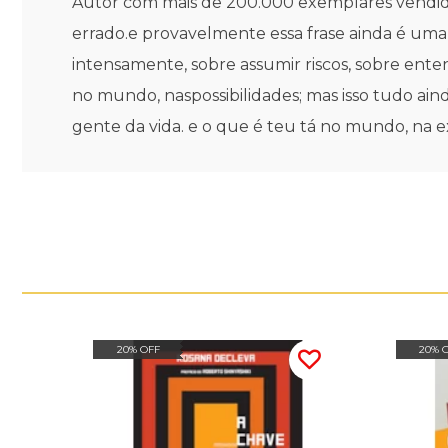
Autor com mais de 200.000 exemplares vendido
errado.e provavelmente essa frase ainda é uma 
intensamente, sobre assumir riscos, sobre ent
no mundo, naspossibilidades; mas isso tudo ain
gente da vida. e o que é teu tá no mundo, na ex
20% OFF
20% 