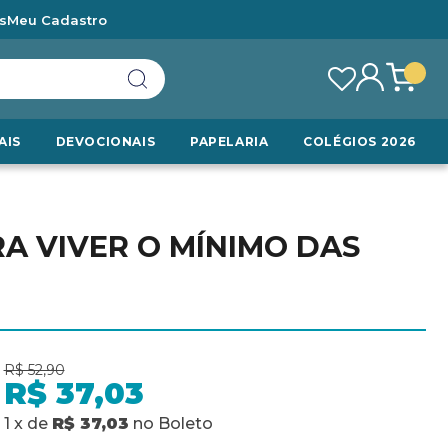
s
Meu Cadastro
AIS
DEVOCIONAIS
PAPELARIA
COLÉGIOS 2026
RA VIVER O MÍNIMO DAS
R$ 52,90
R$ 37,03
1
x
de
R$ 37,03
no
Boleto