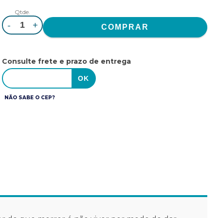
Qtde.
-
+
Consulte frete e prazo de entrega
NÃO SABE O CEP?