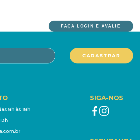
FAÇA LOGIN E AVALIE
TO
SIGA-NOS
as 8h às 18h
13h
a.com.br