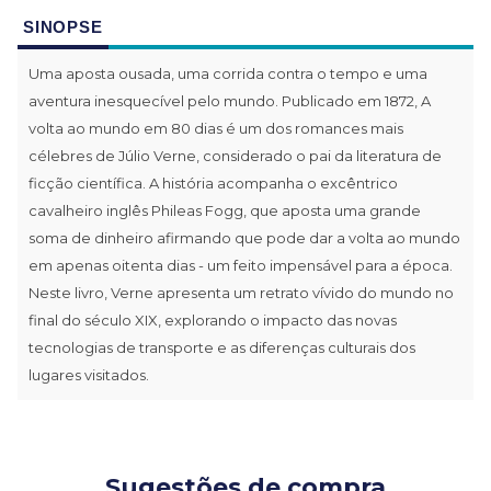
SINOPSE
Uma aposta ousada, uma corrida contra o tempo e uma
aventura inesquecível pelo mundo. Publicado em 1872, A
volta ao mundo em 80 dias é um dos romances mais
célebres de Júlio Verne, considerado o pai da literatura de
ficção científica. A história acompanha o excêntrico
cavalheiro inglês Phileas Fogg, que aposta uma grande
soma de dinheiro afirmando que pode dar a volta ao mundo
em apenas oitenta dias - um feito impensável para a época.
Neste livro, Verne apresenta um retrato vívido do mundo no
final do século XIX, explorando o impacto das novas
tecnologias de transporte e as diferenças culturais dos
lugares visitados.
Sugestões de compra