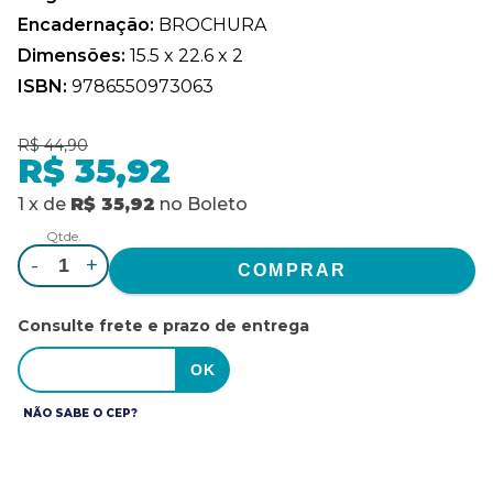
Encadernação:
BROCHURA
Dimensões:
15.5 x 22.6 x 2
ISBN:
9786550973063
R$ 44,90
R$ 35,92
1
x
de
R$ 35,92
no
Boleto
Qtde.
-
+
Consulte frete e prazo de entrega
NÃO SABE O CEP?