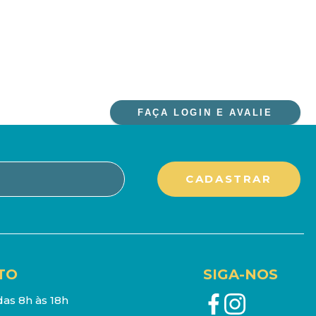
FAÇA LOGIN E AVALIE
TO
SIGA-NOS
as 8h às 18h