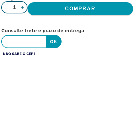
-
+
Consulte frete e prazo de entrega
NÃO SABE O CEP?