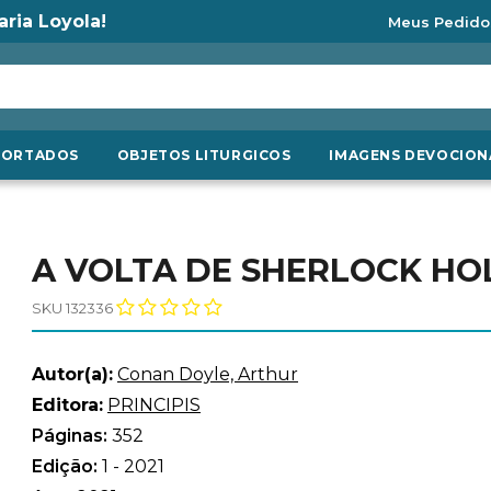
aria Loyola!
Meus Pedido
PORTADOS
OBJETOS LITURGICOS
IMAGENS DEVOCION
A VOLTA DE SHERLOCK HO
SKU 132336
Autor(a):
Conan Doyle, Arthur
Editora:
PRINCIPIS
Páginas:
352
Edição:
1 - 2021