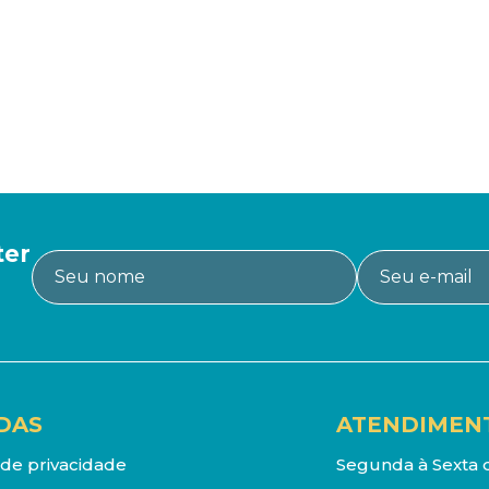
ter
DAS
ATENDIMEN
a de privacidade
Segunda à Sexta d