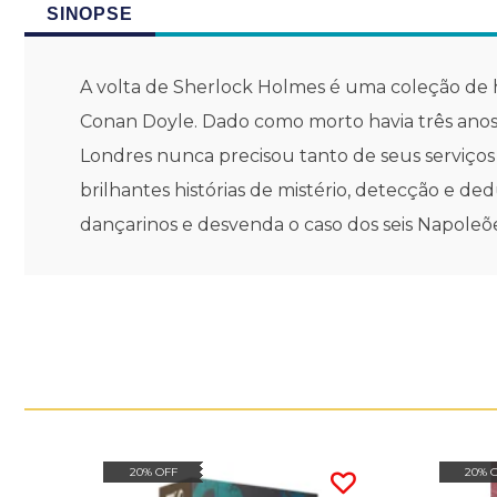
SINOPSE
A volta de Sherlock Holmes é uma coleção de h
Conan Doyle. Dado como morto havia três anos,
Londres nunca precisou tanto de seus serviços
brilhantes histórias de mistério, detecção e 
dançarinos e desvenda o caso dos seis Napoleõ
20% OFF
20% 