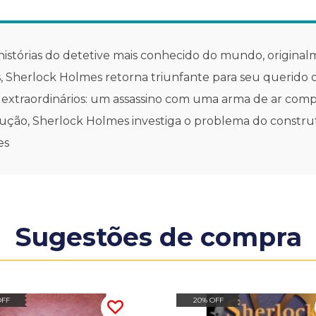
istórias do detetive mais conhecido do mundo, original
 Sherlock Holmes retorna triunfante para seu querido 
 extraordinários: um assassino com uma arma de ar compr
dedução, Sherlock Holmes investiga o problema do const
es
Sugestões de compra
OFF
20% OFF