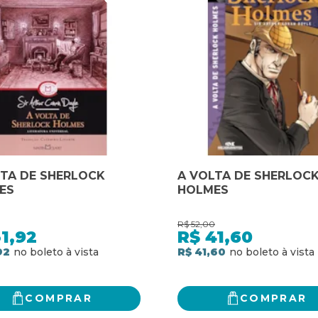
LTA DE SHERLOCK
A VOLTA DE SHERLOC
ES
HOLMES
R$
52,00
1,92
R$
41,60
92
R$ 41,60
COMPRAR
COMPRAR