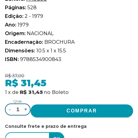
Páginas:
528
Edição:
2 - 1979
Ano:
1979
Origem:
NACIONAL
Encadernação:
BROCHURA
Dimensões:
10.5 x 1 x 15.5
ISBN:
9788534900843
R$ 37,00
R$ 31,45
1
x
de
R$ 31,45
no
Boleto
Qtde.
-
+
Consulte frete e prazo de entrega