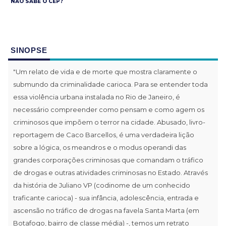
NÃO SABE O CEP?
SINOPSE
"Um relato de vida e de morte que mostra claramente o
submundo da criminalidade carioca. Para se entender toda
essa violência urbana instalada no Rio de Janeiro, é
necessário compreender como pensam e como agem os
criminosos que impõem o terror na cidade. Abusado, livro-
reportagem de Caco Barcellos, é uma verdadeira lição
sobre a lógica, os meandros e o modus operandi das
grandes corporações criminosas que comandam o tráfico
de drogas e outras atividades criminosas no Estado. Através
da história de Juliano VP (codinome de um conhecido
traficante carioca) - sua infância, adolescência, entrada e
ascensão no tráfico de drogas na favela Santa Marta (em
Botafogo, bairro de classe média) -, temos um retrato