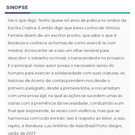
SINOPSE
Sei o que digo. Tenho quase 40 anos de prática no ensino da
Escrita Criativa. E então digo que estes contos de Vinícius
Ferreira dizem de um escritor pronto, que sabe o que é
literatura e conhece as formas de como exercê-la com
mestria. Acrescente-se a isso um olhar sensível para
descobrir o estranho no trivial, o transcendente no prosaico.
E o principal: nosso autor possui o necessário senso do
humano para exercer a solidariedade com suas criaturas. As
histórias de Acerto de contas prendem-nos desde o
primeiro parágrafo, desde a primeira linha, e nos arrastam
com uma prosa ágil, na qual as ações se sucedem umas às
outras com a premência da necessidade, conduzindo a um
final que surpreende, às vezes com violência, mas que se
harmoniza com todo enredo. Isso é respeito ao leitor, e isso,
repito, é literatura. Luiz Antônio de Assis Brasil Porto Alegre,
verão de 2023