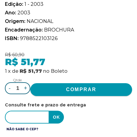
Edição:
1 - 2003
Ano:
2003
Origem:
NACIONAL
Encadernação:
BROCHURA
ISBN:
9788522103126
R$ 60,90
R$ 51,77
1
x
de
R$ 51,77
no
Boleto
Qtde.
-
+
Consulte frete e prazo de entrega
NÃO SABE O CEP?