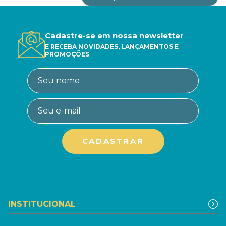
Cadastre-se em nossa newsletter
E RECEBA NOVIDADES, LANÇAMENTOS E
PROMOÇÕES
INSTITUCIONAL