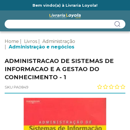
Bem vindo(a) à Livraria Loyola!
Ainda não tem cadastro na Livraria Loyola?
Home
Livros
Administração
Administração e negócios
ADMINISTRACAO DE SISTEMAS DE
INFORMACAO E A GESTAO DO
CONHECIMENTO - 1
SKU PA0849