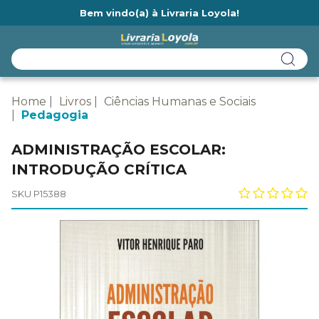
Bem vindo(a) à Livraria Loyola!
Ainda não tem cadastro na Livraria Loyola?
Home
Livros
Ciências Humanas e Sociais
Pedagogia
ADMINISTRAÇÃO ESCOLAR:
INTRODUÇÃO CRÍTICA
SKU P15388