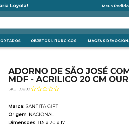
aria Loyola!
Meus Pedido
PORTADOS
OBJETOS LITURGICOS
IMAGENS DEVOCION
ADORNO DE SÃO JOSÉ CO
MDF - ACRILICO 20 CM OU
SKU 159889
Marca:
SANTITA GIFT
Origem:
NACIONAL
Dimensões:
11.5 x 20 x 17