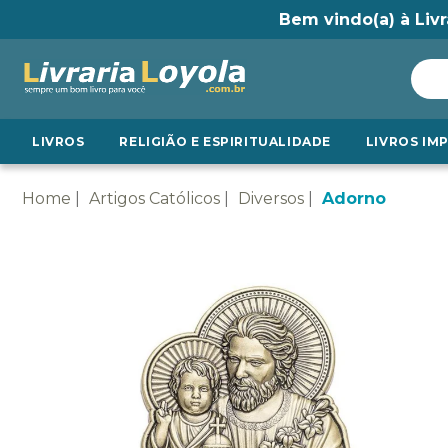
Bem vindo(a) à Livr
LIVROS
RELIGIÃO E ESPIRITUALIDADE
LIVROS IM
Home
Artigos Católicos
Diversos
Adorno