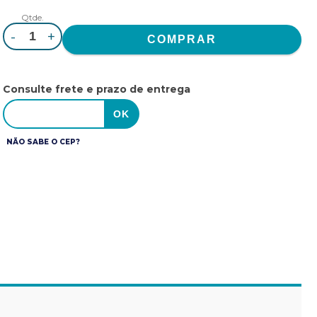
Qtde.
-
+
Consulte frete e prazo de entrega
NÃO SABE O CEP?