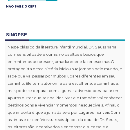
NÃO SABE O CEP?
SINOPSE
Neste clássico da literatura infantil mundial, Dr. Seuss narra
com sensibilidade e otimismo os altos e baixos que
enfrentamos ao crescer, amadurecer e fazer escolhas.O
protagonista desta história iniciou sua jornada pelo mundo, e
sabe que vai passar por muitos lugares diferentes em seu
caminho. Ele tem autonomia para escolher sua caminhada,
mas pode se deparar com algumas adversidades, parar em
Apuros ou ter que sair da Pior. Mas ele também vai conhecer
destinos bons e vivenciar momentos inesquecíveis. Afinal, o
que importa é que a jornada será por Lugares Incríveis.Com
as rimas e os cenários surreais típicos da obra de Dr. Seuss,
os leitores são incentivados a encontrar o sucesso e a