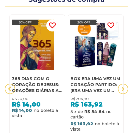
30% OFF
20% OFF
365 DIAS COM O
BOX ERA UMA VEZ UM
C
CORAÇÃO DE JESUS:
CORAÇÃO PARTIDO:
C
ORAÇÕES DIÁRIAS A
(ERA UMA VEZ UM
C
PARTIR DE
CORAÇÃO PARTIDO;
E
R$
20,00
R$
204,90
R
PENSAMENTOS QUE
A BALADA DO
C
R$
14,00
R$
163,92
CONDUZEM AO
FELIZES PARA NUNCA;
R$ 14,00
R
3
x
de
R$ 54,64
SAGRADO CORAÇÃO
A MALDIÇÃO DO
VERDADEIRO AMOR)
R$ 163,92