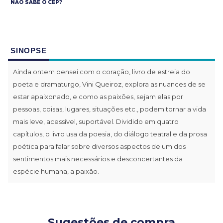
NÃO SABE O CEP?
SINOPSE
Ainda ontem pensei com o coração, livro de estreia do
poeta e dramaturgo, Vini Queiroz, explora as nuances de se
estar apaixonado, e como as paixões, sejam elas por
pessoas, coisas, lugares, situações etc., podem tornar a vida
mais leve, acessível, suportável. Dividido em quatro
capítulos, o livro usa da poesia, do diálogo teatral e da prosa
poética para falar sobre diversos aspectos de um dos
sentimentos mais necessários e desconcertantes da
espécie humana, a paixão.
Sugestões de compra