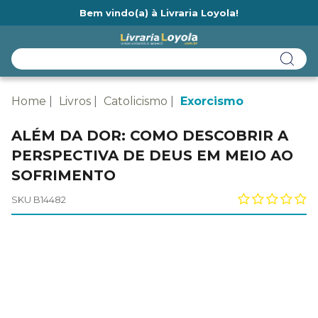
Bem vindo(a) à Livraria Loyola!
Ainda não tem cadastro na Livraria Loyola?
Home
Livros
Catolicismo
Exorcismo
ALÉM DA DOR: COMO DESCOBRIR A
PERSPECTIVA DE DEUS EM MEIO AO
SOFRIMENTO
SKU B14482