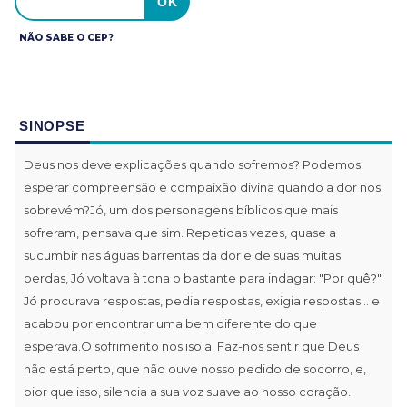
NÃO SABE O CEP?
SINOPSE
Deus nos deve explicações quando sofremos? Podemos
esperar compreensão e compaixão divina quando a dor nos
sobrevém?Jó, um dos personagens bíblicos que mais
sofreram, pensava que sim. Repetidas vezes, quase a
sucumbir nas águas barrentas da dor e de suas muitas
perdas, Jó voltava à tona o bastante para indagar: "Por quê?".
Jó procurava respostas, pedia respostas, exigia respostas... e
acabou por encontrar uma bem diferente do que
esperava.O sofrimento nos isola. Faz-nos sentir que Deus
não está perto, que não ouve nosso pedido de socorro, e,
pior que isso, silencia a sua voz suave ao nosso coração.