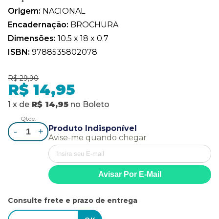
Origem:
NACIONAL
Encadernação:
BROCHURA
Dimensões:
10.5 x 18 x 0.7
ISBN:
9788535802078
R$ 29,90
R$ 14,95
1
x
de
R$ 14,95
no
Boleto
Qtde.
Produto Indisponível
-
+
Avise-me quando chegar
Consulte frete e prazo de entrega