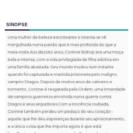
SINOPSE
Uma mulher de beleza estonteante e intensa se vê
mergulhada numa paixão que é mais profunda do que a
meia-noite.Aos dezoito anos, Corinne Bishop era uma moça
bela e intensa, com a vida privilegiada de filha adotiva em
uma família abastada. Seu mundo mudou num instante
quando foi capturada e mantida prisioneira pelo maligno
vampiro Dragos. Depois de muitos anos de cativeiro e
tormento, Corinne é resgatada pela Ordem, uma irmandade
de vampiros guerreiros envolvida numa guerra contra
Dragos e seus seguidores.Com a inocência roubada,
Corinne também perdeu um pedaço do seu coração -
aquele que lhe deu esperanças durante seu aprisionamento,
e a única coisa que lhe importa agora é que está