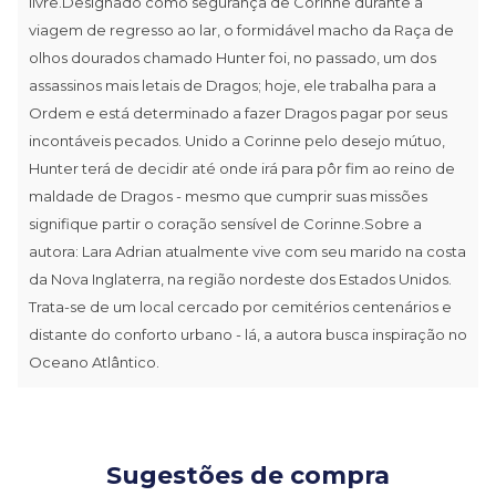
livre.Designado como segurança de Corinne durante a
viagem de regresso ao lar, o formidável macho da Raça de
olhos dourados chamado Hunter foi, no passado, um dos
assassinos mais letais de Dragos; hoje, ele trabalha para a
Ordem e está determinado a fazer Dragos pagar por seus
incontáveis pecados. Unido a Corinne pelo desejo mútuo,
Hunter terá de decidir até onde irá para pôr fim ao reino de
maldade de Dragos - mesmo que cumprir suas missões
signifique partir o coração sensível de Corinne.Sobre a
autora: Lara Adrian atualmente vive com seu marido na costa
da Nova Inglaterra, na região nordeste dos Estados Unidos.
Trata-se de um local cercado por cemitérios centenários e
distante do conforto urbano - lá, a autora busca inspiração no
Oceano Atlântico.
Sugestões de compra