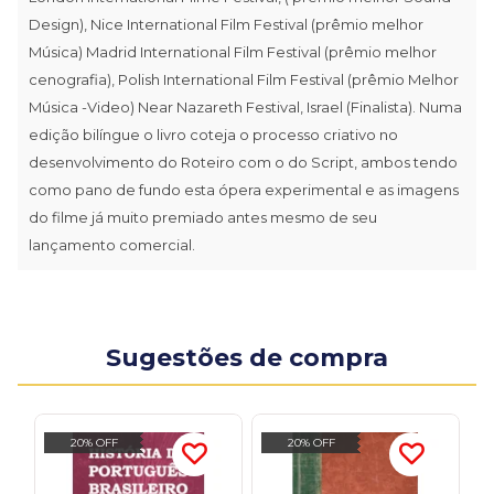
Design), Nice International Film Festival (prêmio melhor
Música) Madrid International Film Festival (prêmio melhor
cenografia), Polish International Film Festival (prêmio Melhor
Música -Video) Near Nazareth Festival, Israel (Finalista). Numa
edição bilíngue o livro coteja o processo criativo no
desenvolvimento do Roteiro com o do Script, ambos tendo
como pano de fundo esta ópera experimental e as imagens
do filme já muito premiado antes mesmo de seu
lançamento comercial.
Sugestões de compra
20% OFF
20% OFF