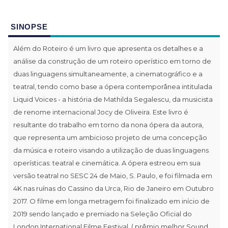
SINOPSE
Além do Roteiro é um livro que apresenta os detalhes e a
análise da construção de um roteiro operístico em torno de
duas linguagens simultaneamente, a cinematográfico e a
teatral, tendo como base a ópera contemporânea intitulada
Liquid Voices - a história de Mathilda Segalescu, da musicista
de renome internacional Jocy de Oliveira. Este livro é
resultante do trabalho em torno da nona ópera da autora,
que representa um ambicioso projeto de uma concepção
da música e roteiro visando a utilização de duas linguagens
operísticas: teatral e cinemática. A ópera estreou em sua
versão teatral no SESC 24 de Maio, S. Paulo, e foi filmada em
4K nas ruínas do Cassino da Urca, Rio de Janeiro em Outubro
2017. O filme em longa metragem foi finalizado em início de
2019 sendo lançado e premiado na Seleção Oficial do
London International Filme Festival, ( prêmio melhor Sound