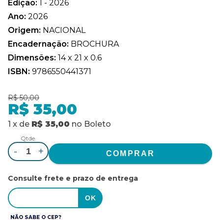
Edição:
1 - 2026
Ano:
2026
Origem:
NACIONAL
Encadernação:
BROCHURA
Dimensões:
14 x 21 x 0.6
ISBN:
9786550441371
R$ 50,00
R$ 35,00
1
x
de
R$ 35,00
no
Boleto
Qtde.
-
+
Consulte frete e prazo de entrega
NÃO SABE O CEP?