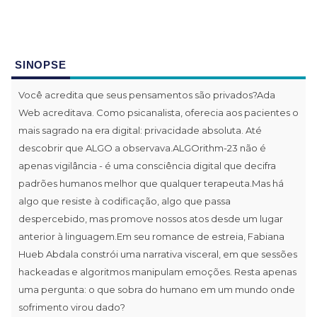
SINOPSE
Você acredita que seus pensamentos são privados?Ada
Web acreditava. Como psicanalista, oferecia aos pacientes o
mais sagrado na era digital: privacidade absoluta. Até
descobrir que ALGO a observava.ALGOrithm-23 não é
apenas vigilância - é uma consciência digital que decifra
padrões humanos melhor que qualquer terapeuta.Mas há
algo que resiste à codificação, algo que passa
despercebido, mas promove nossos atos desde um lugar
anterior à linguagem.Em seu romance de estreia, Fabiana
Hueb Abdala constrói uma narrativa visceral, em que sessões
hackeadas e algoritmos manipulam emoções. Resta apenas
uma pergunta: o que sobra do humano em um mundo onde
sofrimento virou dado?