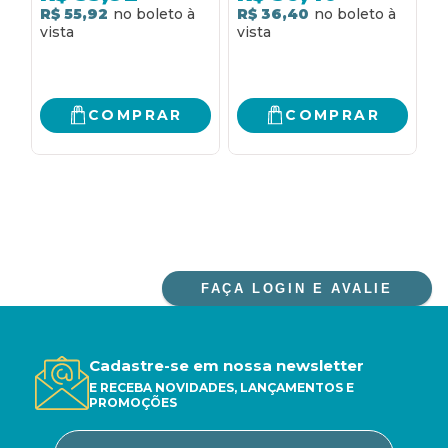
PALAVRAS E AÇÕES
R$ 55,92
R$ 36,40
2
R
COMPRAR
COMPRAR
FAÇA LOGIN E AVALIE
Cadastre-se em nossa newsletter
E RECEBA NOVIDADES, LANÇAMENTOS E
PROMOÇÕES