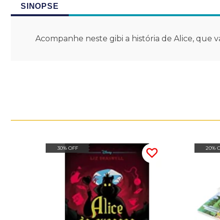
SINOPSE
Acompanhe neste gibi a história de Alice, que
30% OFF
20% 