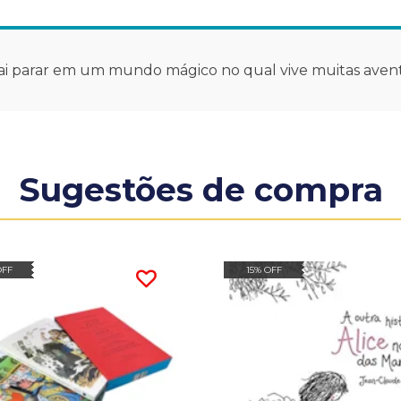
 vai parar em um mundo mágico no qual vive muitas avent
Sugestões de compra
OFF
15% OFF