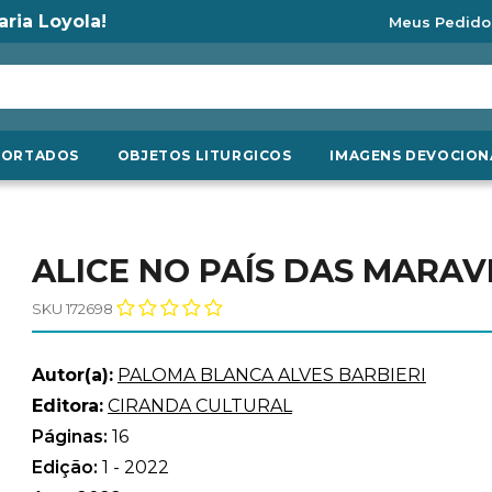
aria Loyola!
Meus Pedido
PORTADOS
OBJETOS LITURGICOS
IMAGENS DEVOCION
ALICE NO PAÍS DAS MARAV
SKU 172698
Autor(a):
PALOMA BLANCA ALVES BARBIERI
Editora:
CIRANDA CULTURAL
Páginas:
16
Edição:
1 - 2022