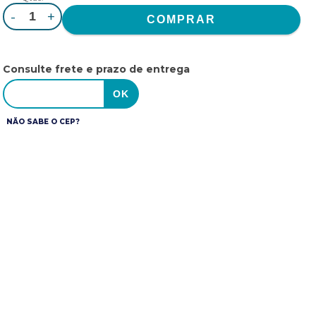
-
+
Consulte frete e prazo de entrega
NÃO SABE O CEP?