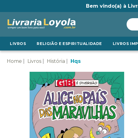
Bem vindo(a) à Livr
LIVROS
RELIGIÃO E ESPIRITUALIDADE
LIVROS IM
Home
Livros
História
Hqs