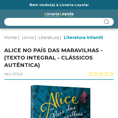
Bem vindo(a) à Livraria Loyola!
Ainda não tem cadastro na Livraria Loyola?
Home
Livros
Literatura
Literatura Infantil
ALICE NO PAÍS DAS MARAVILHAS -
(TEXTO INTEGRAL - CLÁSSICOS
AUTÊNTICA)
SKU 37302