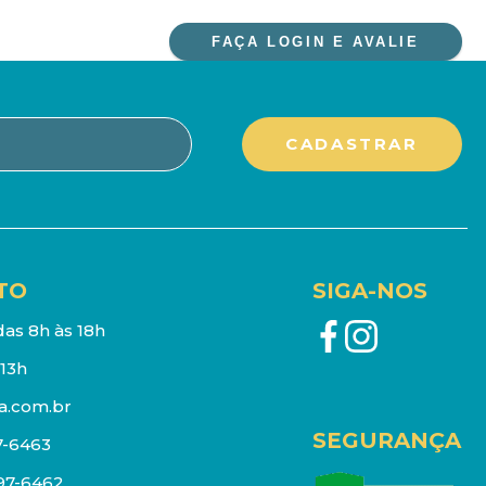
FAÇA LOGIN E AVALIE
TO
SIGA-NOS
as 8h às 18h
13h
a.com.br
SEGURANÇA
7-6463
097-6462