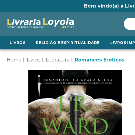
Bem vindo(a) à Livr
LIVROS
RELIGIÃO E ESPIRITUALIDADE
LIVROS IM
Home
Livros
Literatura
Romances Eróticos