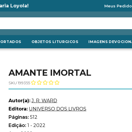
aria Loyola!
Meus Pedido
PORTADOS
OBJETOS LITURGICOS
IMAGENS DEVOCION
AMANTE IMORTAL
SKU 199355
Autor(a):
J. R. WARD
Editora:
UNIVERSO DOS LIVROS
Páginas:
512
Edição:
1 - 2022