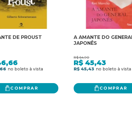
ANTE DE PROUST
A AMANTE DO GENERA
JAPONÊS
R$
64,90
46,66
R$
45,43
,66
R$ 45,43
COMPRAR
COMPRAR