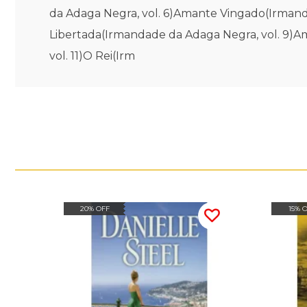
da Adaga Negra, vol. 6)Amante Vingado(Irman
Libertada(Irmandade da Adaga Negra, vol. 9)
vol. 11)O Rei(Irm
20% OFF
15% 