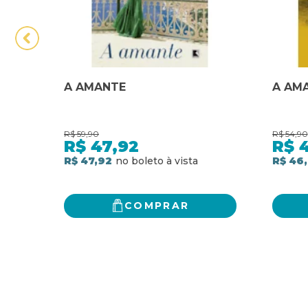
A AMANTE
A AM
R$
59,90
R$
54,90
R$
47,92
R$
R$ 47,92
R$ 46
COMPRAR