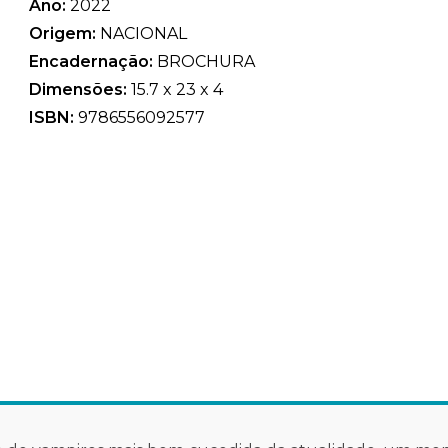
Ano:
2022
Origem:
NACIONAL
Encadernação:
BROCHURA
Dimensões:
15.7 x 23 x 4
ISBN:
9786556092577