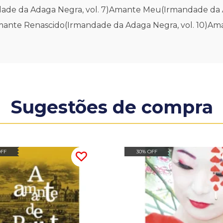
dade da Adaga Negra, vol. 7)Amante Meu(Irmandade da 
Amante Renascido(Irmandade da Adaga Negra, vol. 10)A
Sugestões de compra
OFF
30% OFF