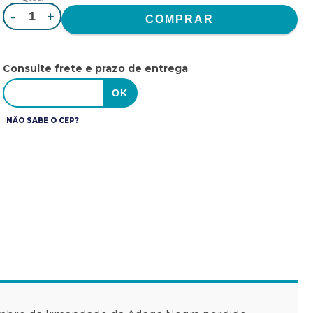
-
+
Consulte frete e prazo de entrega
NÃO SABE O CEP?