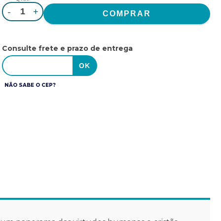
-
+
Consulte frete e prazo de entrega
NÃO SABE O CEP?