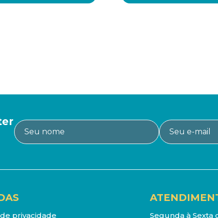
ter
DAS
ATENDIMEN
a de privacidade
Segunda à Sexta d