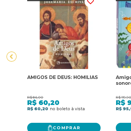
AMIGOS DE DEUS: HOMILIAS
Amigo
sonor
R$
86,00
R$
119,9
R$
60,20
R$
R$ 60,20
R$ 95,
COMPRAR