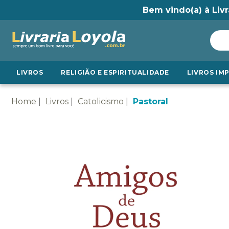
Bem vindo(a) à Livr
LIVROS
RELIGIÃO E ESPIRITUALIDADE
LIVROS IM
Home
Livros
Catolicismo
Pastoral