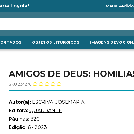
aria Loyola!
Meus Pedido
PORTADOS
OBJETOS LITURGICOS
IMAGENS DEVOCION
AMIGOS DE DEUS: HOMILIA
SKU 234270
Autor(a):
ESCRIVA, JOSEMARIA
Editora:
QUADRANTE
Páginas:
320
Edição:
6 - 2023