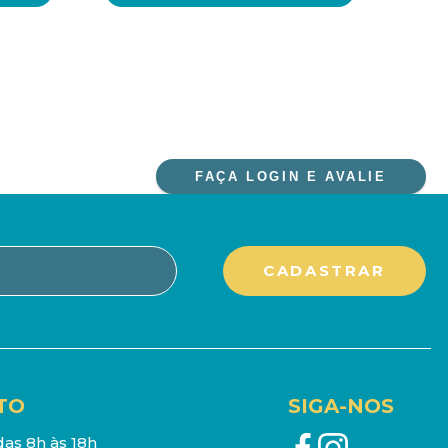
FAÇA LOGIN E AVALIE
TO
SIGA-NOS
as 8h às 18h