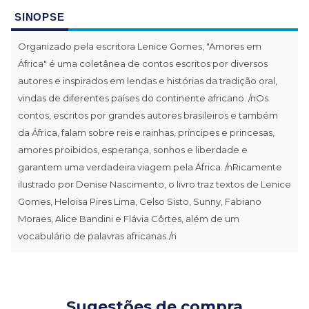
SINOPSE
Organizado pela escritora Lenice Gomes, "Amores em
África" é uma coletânea de contos escritos por diversos
autores e inspirados em lendas e histórias da tradição oral,
vindas de diferentes países do continente africano. /nOs
contos, escritos por grandes autores brasileiros e também
da África, falam sobre reis e rainhas, príncipes e princesas,
amores proibidos, esperança, sonhos e liberdade e
garantem uma verdadeira viagem pela África. /nRicamente
ilustrado por Denise Nascimento, o livro traz textos de Lenice
Gomes, Heloisa Pires Lima, Celso Sisto, Sunny, Fabiano
Moraes, Alice Bandini e Flávia Côrtes, além de um
vocabulário de palavras africanas./n
Sugestões de compra