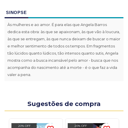
SINOPSE
Às mulheres e ao amor. É para elas que Angela Barros
dedica esta obra: às que se apaixonam, às que vão à loucura,
às que se entregam, às que nunca deixam de buscar o maior
e melhor sentimento de todos os tempos. Em fragmentos
tão lúcidos quanto lúdicos, tão intensos quanto sutis, Angela
mostra como a busca incansável pelo amor - busca que nos
acompanha do nascimento até a morte - é o que faz a vida
valer a pena.
Sugestões de compra
20% OFF
20% OFF