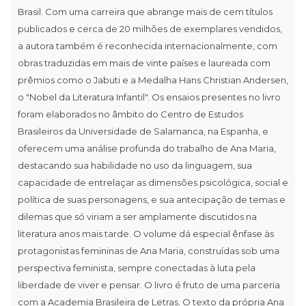
Brasil. Com uma carreira que abrange mais de cem títulos
publicados e cerca de 20 milhões de exemplares vendidos,
a autora também é reconhecida internacionalmente, com
obras traduzidas em mais de vinte países e laureada com
prêmios como o Jabuti e a Medalha Hans Christian Andersen,
o "Nobel da Literatura Infantil". Os ensaios presentes no livro
foram elaborados no âmbito do Centro de Estudos
Brasileiros da Universidade de Salamanca, na Espanha, e
oferecem uma análise profunda do trabalho de Ana Maria,
destacando sua habilidade no uso da linguagem, sua
capacidade de entrelaçar as dimensões psicológica, social e
política de suas personagens, e sua antecipação de temas e
dilemas que só viriam a ser amplamente discutidos na
literatura anos mais tarde. O volume dá especial ênfase às
protagonistas femininas de Ana Maria, construídas sob uma
perspectiva feminista, sempre conectadas à luta pela
liberdade de viver e pensar. O livro é fruto de uma parceria
com a Academia Brasileira de Letras. O texto da própria Ana