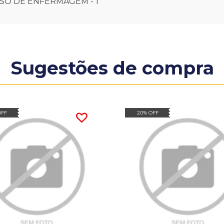
RSO DE ENFERMAGEM - 1
Sugestões de compra
OFF
20% OFF