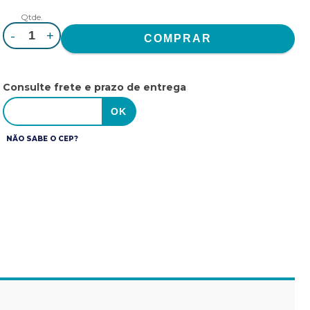
Qtde.
-
+
Consulte frete e prazo de entrega
NÃO SABE O CEP?