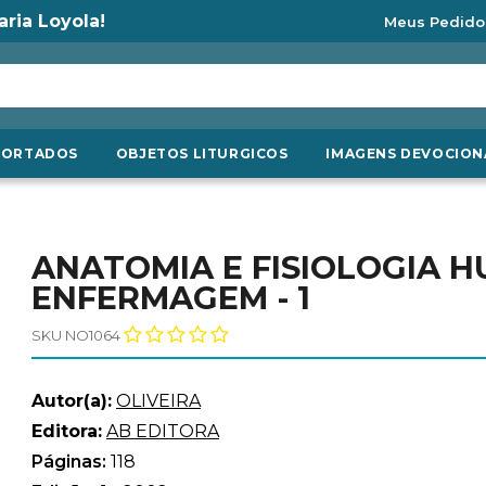
aria Loyola!
Meus Pedido
PORTADOS
OBJETOS LITURGICOS
IMAGENS DEVOCION
ANATOMIA E FISIOLOGIA H
ENFERMAGEM - 1
SKU NO1064
Autor(a):
OLIVEIRA
Editora:
AB EDITORA
Páginas:
118