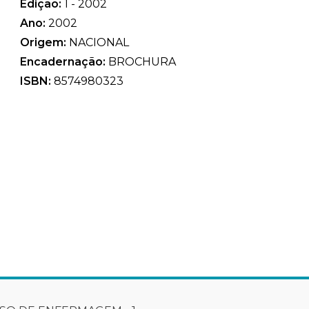
Edição:
1 - 2002
Ano:
2002
Origem:
NACIONAL
Encadernação:
BROCHURA
ISBN:
8574980323