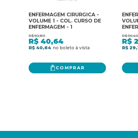
ENFERMAGEM CIRURGICA -
ENFER
VOLUME 1 - COL. CURSO DE
VOLUM
ENFERMAGEM - 1
ENFER
R$
50,80
R$
36,4
R$
40,64
R$
2
R$ 40,64
R$ 29,
COMPRAR