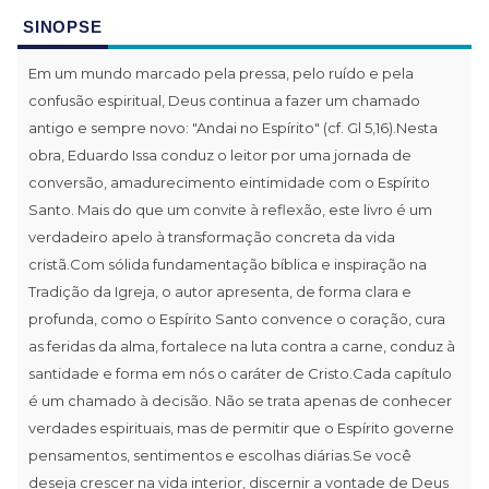
SINOPSE
Em um mundo marcado pela pressa, pelo ruído e pela
confusão espiritual, Deus continua a fazer um chamado
antigo e sempre novo: "Andai no Espírito" (cf. Gl 5,16).Nesta
obra, Eduardo Issa conduz o leitor por uma jornada de
conversão, amadurecimento eintimidade com o Espírito
Santo. Mais do que um convite à reflexão, este livro é um
verdadeiro apelo à transformação concreta da vida
cristã.Com sólida fundamentação bíblica e inspiração na
Tradição da Igreja, o autor apresenta, de forma clara e
profunda, como o Espírito Santo convence o coração, cura
as feridas da alma, fortalece na luta contra a carne, conduz à
santidade e forma em nós o caráter de Cristo.Cada capítulo
é um chamado à decisão. Não se trata apenas de conhecer
verdades espirituais, mas de permitir que o Espírito governe
pensamentos, sentimentos e escolhas diárias.Se você
deseja crescer na vida interior, discernir a vontade de Deus