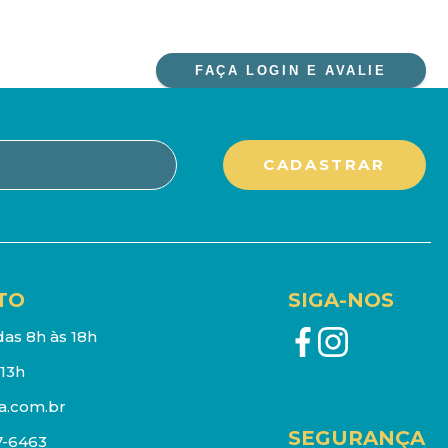
FAÇA LOGIN E AVALIE
TO
SIGA-NOS
as 8h às 18h
13h
a.com.br
SEGURANÇA
7-6463