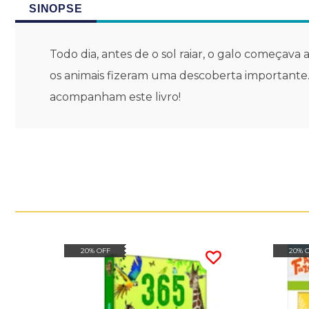
SINOPSE
Todo dia, antes de o sol raiar, o galo começava
os animais fizeram uma descoberta importante...
acompanham este livro!
20% OFF
20% 