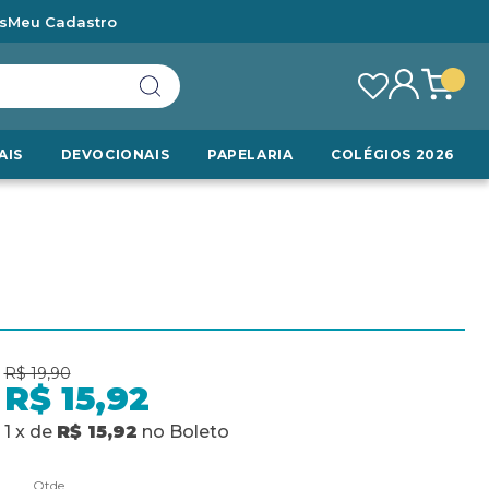
s
Meu Cadastro
AIS
DEVOCIONAIS
PAPELARIA
COLÉGIOS 2026
R$ 19,90
R$ 15,92
1
x
de
R$ 15,92
no
Boleto
Qtde.