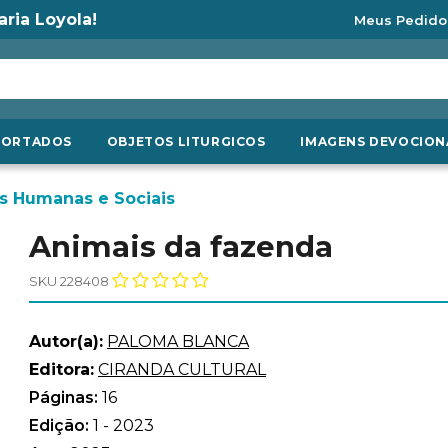
aria Loyola!
Meus Pedido
PORTADOS
OBJETOS LITURGICOS
IMAGENS DEVOCION
s Humanas e Sociais
Animais da fazenda
SKU 228408
Autor(a):
PALOMA BLANCA
Editora:
CIRANDA CULTURAL
Páginas:
16
Edição:
1 - 2023