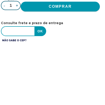
-
+
Consulte frete e prazo de entrega
NÃO SABE O CEP?