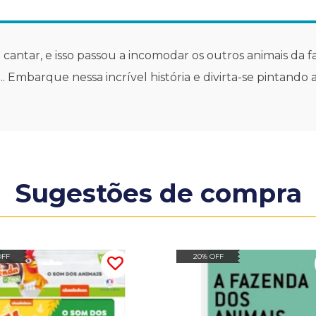
 a cantar, e isso passou a incomodar os outros animais da
 Embarque nessa incrível história e divirta-se pintando 
Sugestões de compra
OFF
20% OFF