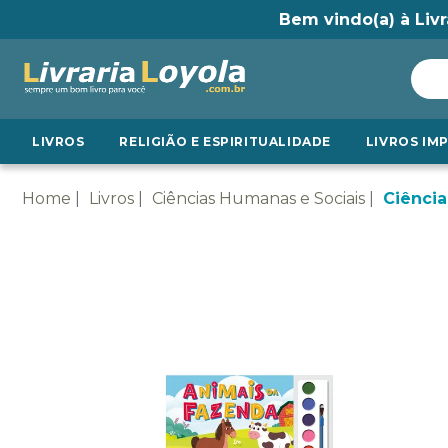
Bem vindo(a) à Livr
LIVROS
RELIGIÃO E ESPIRITUALIDADE
LIVROS IM
Home
Livros
Ciências Humanas e Sociais
Ciência