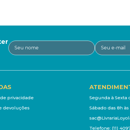
ter
DAS
ATENDIMEN
a de privacidade
Segunda à Sexta d
e devoluções
Sábado das 8h às 
sac@LivrariaLoyol
Telefone:
(11) 409