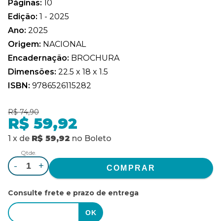
Páginas:
10
Edição:
1 - 2025
Ano:
2025
Origem:
NACIONAL
Encadernação:
BROCHURA
Dimensões:
22.5 x 18 x 1.5
ISBN:
9786526115282
R$ 74,90
R$ 59,92
1
x
de
R$ 59,92
no
Boleto
Qtde.
-
+
Consulte frete e prazo de entrega