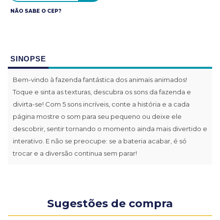
NÃO SABE O CEP?
SINOPSE
Bem-vindo à fazenda fantástica dos animais animados!
Toque e sinta as texturas, descubra os sons da fazenda e
divirta-se! Com 5 sons incríveis, conte a história e a cada
página mostre o som para seu pequeno ou deixe ele
descobrir, sentir tornando o momento ainda mais divertido e
interativo. E não se preocupe: se a bateria acabar, é só
trocar e a diversão continua sem parar!
Sugestões de compra