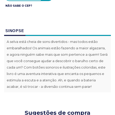
NÃO SABE O CEP?
SINOPSE
A selva está cheia de sons divertidos - mas todos estão
embaralhados! Os animais estão fazendo a maior algazarra,
e agora ninguém sabe mais que som pertence a quem! Será
que você consegue ajudar a descobrir o barulho certo de
cada um? Com botões sonoros e ilustrações coloridas, este
livro é uma aventura interativa que encanta os pequenos e
estimula a escuta e a atenção. Ah, e quando a bateria
acabar, é só trocar - a diversão continua sem parar!
Sugestões de compra