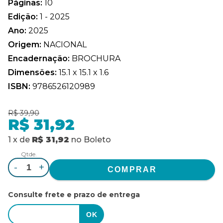
Páginas:
10
Edição:
1 - 2025
Ano:
2025
Origem:
NACIONAL
Encadernação:
BROCHURA
Dimensões:
15.1 x 15.1 x 1.6
ISBN:
9786526120989
R$ 39,90
R$ 31,92
1
x
de
R$ 31,92
no
Boleto
Qtde.
-
+
Consulte frete e prazo de entrega