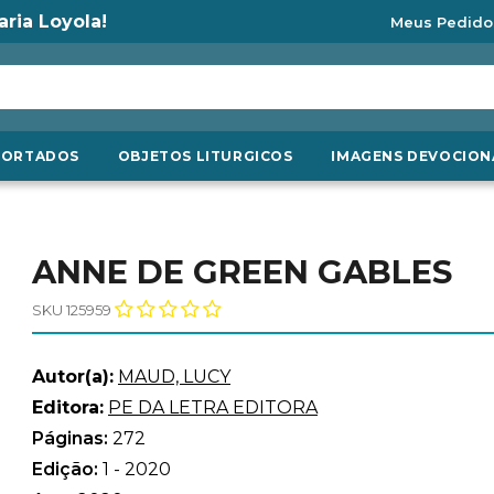
aria Loyola!
Meus Pedido
PORTADOS
OBJETOS LITURGICOS
IMAGENS DEVOCION
ANNE DE GREEN GABLES
SKU 125959
Autor(a):
MAUD, LUCY
Editora:
PE DA LETRA EDITORA
Páginas:
272
Edição:
1 - 2020