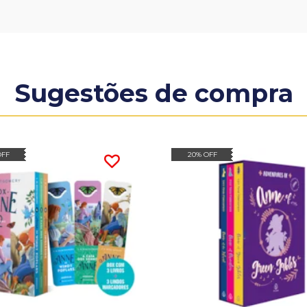
Sugestões de compra
OFF
20% OFF