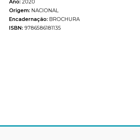
Ano:
2020
Origem:
NACIONAL
Encadernação:
BROCHURA
ISBN:
9786586181135