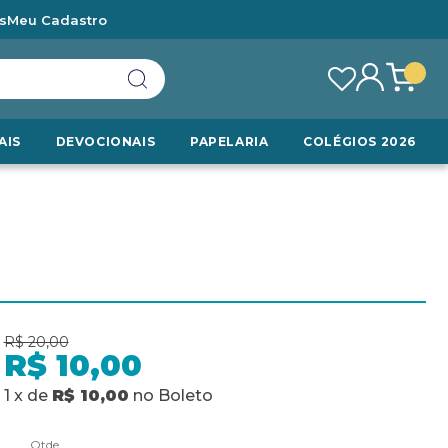
s
Meu Cadastro
AIS
DEVOCIONAIS
PAPELARIA
COLÉGIOS 2026
R$ 20,00
R$ 10,00
1
x
de
R$ 10,00
no
Boleto
Qtde.