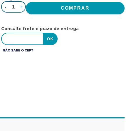
-
+
Consulte frete e prazo de entrega
NÃO SABE O CEP?