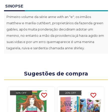
SINOPSE
Primeiro volume da série anne with an "e"; os irmãos
matthew e marilia cuthbert, proprietários da fazenda green
gables, após muita ponderação decidiram adotar um
menino, no entanto a mão da providencia já havia agido em
suas vidas e por um erro quemaparece é uma menina
tagarela, ruiva e sardenta chamada anne shirley.
Sugestões de compra
50% OFF
20% OFF