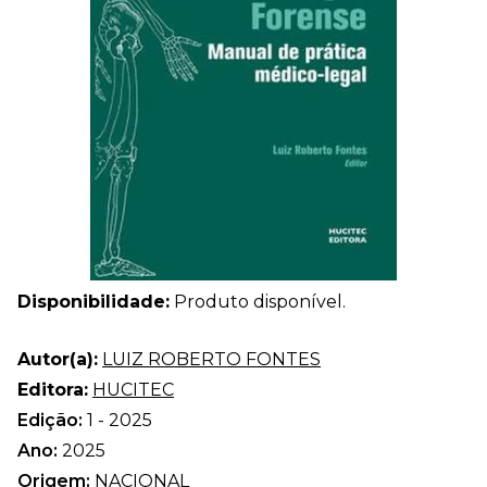
Disponibilidade:
Produto disponível.
Autor(a):
LUIZ ROBERTO FONTES
Editora:
HUCITEC
Edição:
1 - 2025
Ano:
2025
Origem:
NACIONAL