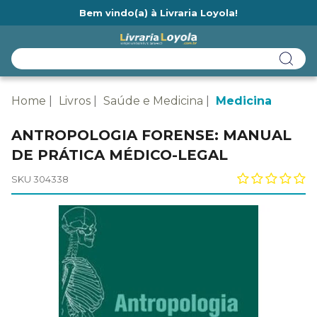
Bem vindo(a) à Livraria Loyola!
Ainda não tem cadastro na Livraria Loyola?
Home
Livros
Saúde e Medicina
Medicina
ANTROPOLOGIA FORENSE: MANUAL
DE PRÁTICA MÉDICO-LEGAL
SKU 304338