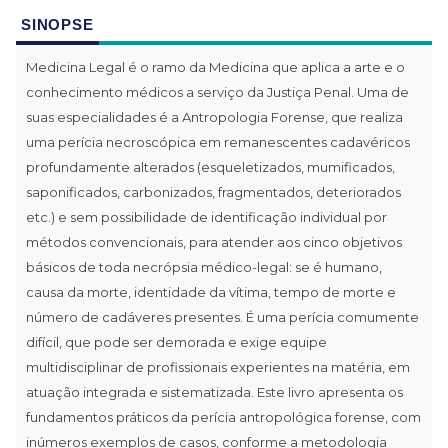
SINOPSE
Medicina Legal é o ramo da Medicina que aplica a arte e o
conhecimento médicos a serviço da Justiça Penal. Uma de
suas especialidades é a Antropologia Forense, que realiza
uma perícia necroscópica em remanescentes cadavéricos
profundamente alterados (esqueletizados, mumificados,
saponificados, carbonizados, fragmentados, deteriorados
etc.) e sem possibilidade de identificação individual por
métodos convencionais, para atender aos cinco objetivos
básicos de toda necrópsia médico-legal: se é humano,
causa da morte, identidade da vítima, tempo de morte e
número de cadáveres presentes. É uma perícia comumente
difícil, que pode ser demorada e exige equipe
multidisciplinar de profissionais experientes na matéria, em
atuação integrada e sistematizada. Este livro apresenta os
fundamentos práticos da perícia antropológica forense, com
inúmeros exemplos de casos, conforme a metodologia