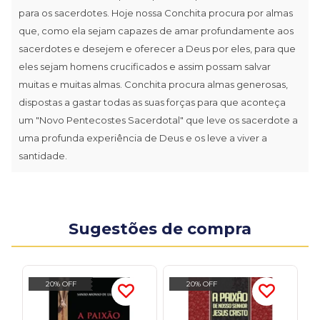
para os sacerdotes. Hoje nossa Conchita procura por almas
que, como ela sejam capazes de amar profundamente aos
sacerdotes e desejem e oferecer a Deus por eles, para que
eles sejam homens crucificados e assim possam salvar
muitas e muitas almas. Conchita procura almas generosas,
dispostas a gastar todas as suas forças para que aconteça
um "Novo Pentecostes Sacerdotal" que leve os sacerdote a
uma profunda experiência de Deus e os leve a viver a
santidade.
Sugestões de compra
20% OFF
20% OFF