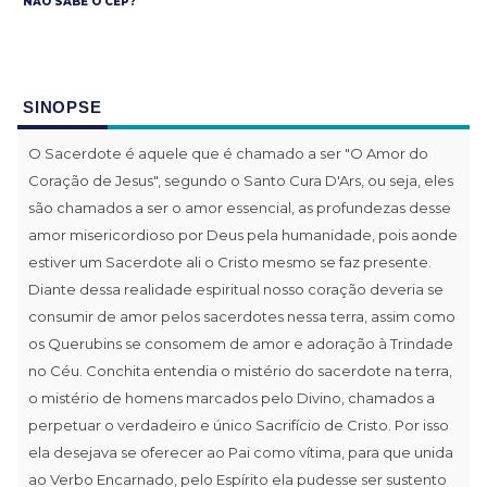
NÃO SABE O CEP?
SINOPSE
O Sacerdote é aquele que é chamado a ser "O Amor do
Coração de Jesus", segundo o Santo Cura D'Ars, ou seja, eles
são chamados a ser o amor essencial, as profundezas desse
amor misericordioso por Deus pela humanidade, pois aonde
estiver um Sacerdote ali o Cristo mesmo se faz presente.
Diante dessa realidade espiritual nosso coração deveria se
consumir de amor pelos sacerdotes nessa terra, assim como
os Querubins se consomem de amor e adoração à Trindade
no Céu. Conchita entendia o mistério do sacerdote na terra,
o mistério de homens marcados pelo Divino, chamados a
perpetuar o verdadeiro e único Sacrifício de Cristo. Por isso
ela desejava se oferecer ao Pai como vítima, para que unida
ao Verbo Encarnado, pelo Espírito ela pudesse ser sustento