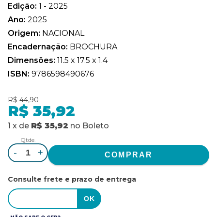
Edição:
1 - 2025
Ano:
2025
Origem:
NACIONAL
Encadernação:
BROCHURA
Dimensões:
11.5 x 17.5 x 1.4
ISBN:
9786598490676
R$ 44,90
R$ 35,92
1
x
de
R$ 35,92
no
Boleto
Qtde.
-
+
Consulte frete e prazo de entrega