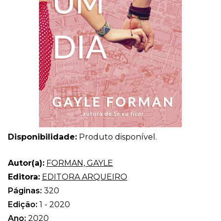
Disponibilidade:
Produto disponível.
Autor(a):
FORMAN, GAYLE
Editora:
EDITORA ARQUEIRO
Páginas:
320
Edição:
1 - 2020
Ano:
2020