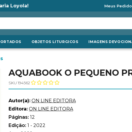
aria Loyola!
Meus Pedido
PORTADOS
OBJETOS LITURGICOS
IMAGENS DEVOCION
es
AQUABOOK O PEQUENO PR
SKU 194562
Autor(a):
ON LINE EDITORA
Editora:
ON LINE EDITORA
Páginas:
12
Edição:
1 - 2022