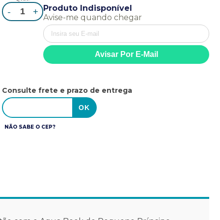
Produto Indisponível
-
+
Avise-me quando chegar
Consulte frete e prazo de entrega
NÃO SABE O CEP?