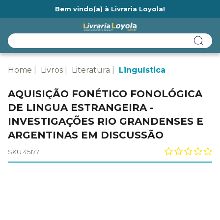
Bem vindo(a) à Livraria Loyola!
Ainda não tem cadastro na Livraria Loyola?
Home
Livros
Literatura
Linguística
AQUISIÇÃO FONÉTICO FONOLÓGICA
DE LINGUA ESTRANGEIRA -
INVESTIGAÇÕES RIO GRANDENSES E
ARGENTINAS EM DISCUSSÃO
SKU 45177