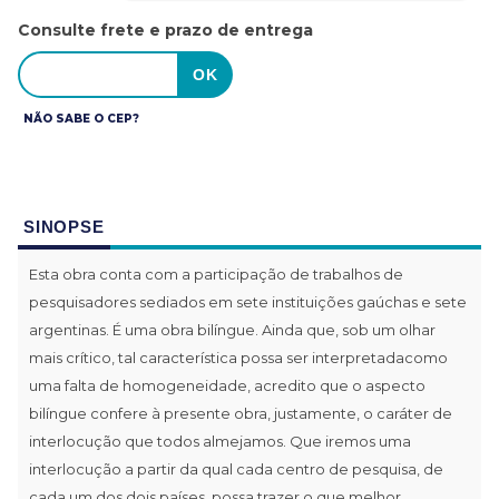
Consulte frete e prazo de entrega
NÃO SABE O CEP?
SINOPSE
Esta obra conta com a participação de trabalhos de
pesquisadores sediados em sete instituições gaúchas e sete
argentinas. É uma obra bilíngue. Ainda que, sob um olhar
mais crítico, tal característica possa ser interpretadacomo
uma falta de homogeneidade, acredito que o aspecto
bilíngue confere à presente obra, justamente, o caráter de
interlocução que todos almejamos. Que iremos uma
interlocução a partir da qual cada centro de pesquisa, de
cada um dos dois países, possa trazer o que melhor