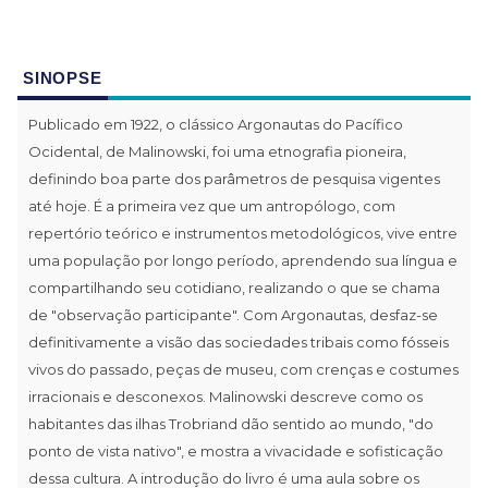
SINOPSE
Publicado em 1922, o clássico Argonautas do Pacífico
Ocidental, de Malinowski, foi uma etnografia pioneira,
definindo boa parte dos parâmetros de pesquisa vigentes
até hoje. É a primeira vez que um antropólogo, com
repertório teórico e instrumentos metodológicos, vive entre
uma população por longo período, aprendendo sua língua e
compartilhando seu cotidiano, realizando o que se chama
de "observação participante". Com Argonautas, desfaz-se
definitivamente a visão das sociedades tribais como fósseis
vivos do passado, peças de museu, com crenças e costumes
irracionais e desconexos. Malinowski descreve como os
habitantes das ilhas Trobriand dão sentido ao mundo, "do
ponto de vista nativo", e mostra a vivacidade e sofisticação
dessa cultura. A introdução do livro é uma aula sobre os