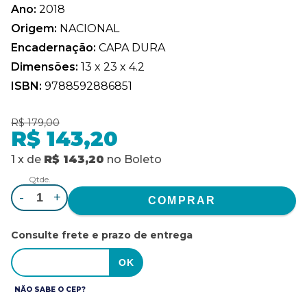
Ano:
2018
Origem:
NACIONAL
Encadernação:
CAPA DURA
Dimensões:
13 x 23 x 4.2
ISBN:
9788592886851
R$ 179,00
R$ 143,20
1
x
de
R$ 143,20
no
Boleto
Qtde.
-
+
Consulte frete e prazo de entrega
NÃO SABE O CEP?