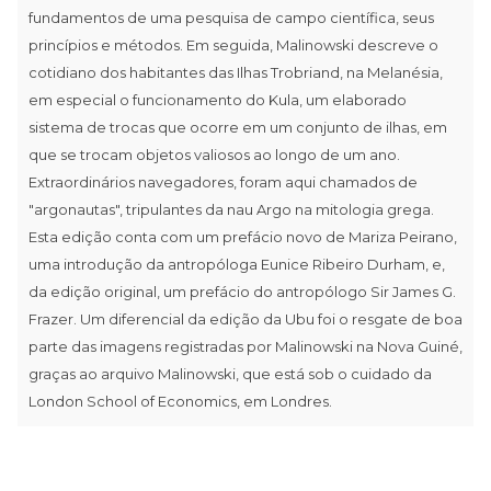
fundamentos de uma pesquisa de campo científica, seus
princípios e métodos. Em seguida, Malinowski descreve o
cotidiano dos habitantes das Ilhas Trobriand, na Melanésia,
em especial o funcionamento do Kula, um elaborado
sistema de trocas que ocorre em um conjunto de ilhas, em
que se trocam objetos valiosos ao longo de um ano.
Extraordinários navegadores, foram aqui chamados de
"argonautas", tripulantes da nau Argo na mitologia grega.
Esta edição conta com um prefácio novo de Mariza Peirano,
uma introdução da antropóloga Eunice Ribeiro Durham, e,
da edição original, um prefácio do antropólogo Sir James G.
Frazer. Um diferencial da edição da Ubu foi o resgate de boa
parte das imagens registradas por Malinowski na Nova Guiné,
graças ao arquivo Malinowski, que está sob o cuidado da
London School of Economics, em Londres.