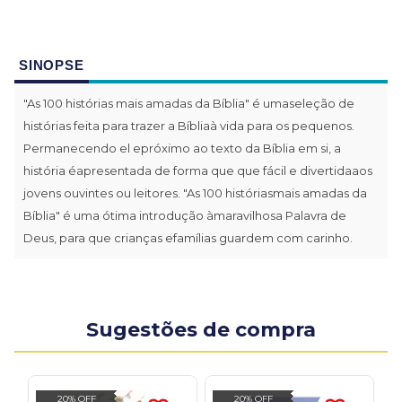
SINOPSE
"As 100 histórias mais amadas da Bíblia" é umaseleção de
histórias feita para trazer a Bíbliaà vida para os pequenos.
Permanecendo el epróximo ao texto da Bíblia em si, a
história éapresentada de forma que que fácil e divertidaaos
jovens ouvintes ou leitores. "As 100 históriasmais amadas da
Bíblia" é uma ótima introdução àmaravilhosa Palavra de
Deus, para que crianças efamílias guardem com carinho.
Sugestões de compra
20% OFF
20% OFF