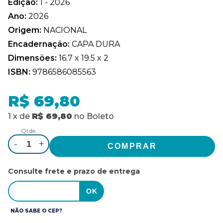
Edição:
1 - 2026
Ano:
2026
Origem:
NACIONAL
Encadernação:
CAPA DURA
Dimensões:
16.7 x 19.5 x 2
ISBN:
9786586085563
R$ 69,80
1
x
de
R$ 69,80
no
Boleto
Qtde.
-
+
Consulte frete e prazo de entrega
NÃO SABE O CEP?