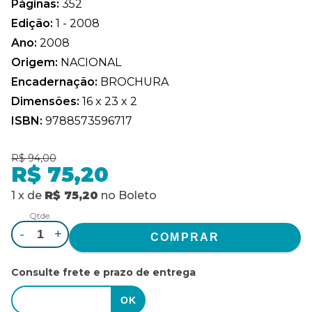
Páginas:
352
Edição:
1 - 2008
Ano:
2008
Origem:
NACIONAL
Encadernação:
BROCHURA
Dimensões:
16 x 23 x 2
ISBN:
9788573596717
R$ 94,00
R$ 75,20
1
x
de
R$ 75,20
no
Boleto
Qtde.
-
+
Consulte frete e prazo de entrega