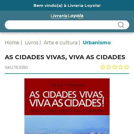
Bem vindo(a) à Livraria Loyola!
Ainda não tem cadastro na Livraria Loyola?
Home
Livros
Arte e cultura
Urbanismo
AS CIDADES VIVAS, VIVA AS CIDADES
SKU TE3550