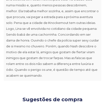
numa missão e, quanto menos pessoas descobrirem,
melhor. Ela trabalha melhor sozinha, e, assim que encontrar o
que procura, vai pegar a estrada para a próxima aventura
solo. Pena que a cidade de Knockemout tem outras ideias.
Logo, Lina se vê envolvida no cotidiano da cidade pequena:
Sendo babá de uma cachorrinha. Concordando em ser
dama de honra. Ouvindo o chefe da polícia super sexy cuidar
de si mesmo no chuveiro. Porém, quando Nash descobre o
motivo de ela estar lá, amigos que gostam de flertar viram
inimigos que gostam de trocar farpas. Mas as faíscas que
rolam entre os dois não sabem a diferença entre luxúria e
ódio. Quando o perigo os une, é questão de tempo até que
acabem se queimando.
Sugestões de compra