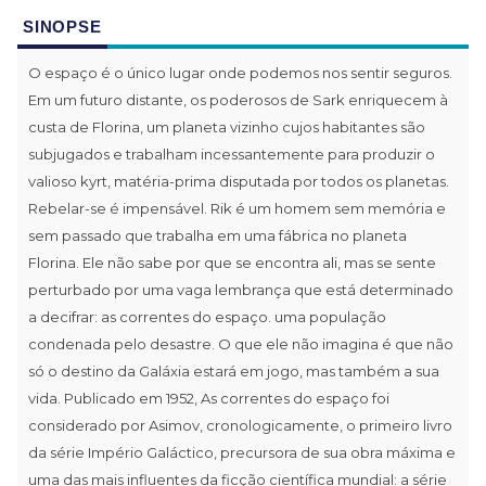
SINOPSE
O espaço é o único lugar onde podemos nos sentir seguros.
Em um futuro distante, os poderosos de Sark enriquecem à
custa de Florina, um planeta vizinho cujos habitantes são
subjugados e trabalham incessantemente para produzir o
valioso kyrt, matéria-prima disputada por todos os planetas.
Rebelar-se é impensável. Rik é um homem sem memória e
sem passado que trabalha em uma fábrica no planeta
Florina. Ele não sabe por que se encontra ali, mas se sente
perturbado por uma vaga lembrança que está determinado
a decifrar: as correntes do espaço. uma população
condenada pelo desastre. O que ele não imagina é que não
só o destino da Galáxia estará em jogo, mas também a sua
vida. Publicado em 1952, As correntes do espaço foi
considerado por Asimov, cronologicamente, o primeiro livro
da série Império Galáctico, precursora de sua obra máxima e
uma das mais influentes da ficção científica mundial: a série