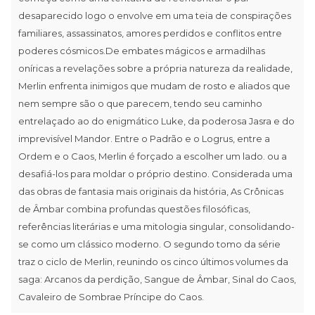
desaparecido logo o envolve em uma teia de conspirações
familiares, assassinatos, amores perdidos e conflitos entre
poderes cósmicos.De embates mágicos e armadilhas
oníricas a revelações sobre a própria natureza da realidade,
Merlin enfrenta inimigos que mudam de rosto e aliados que
nem sempre são o que parecem, tendo seu caminho
entrelaçado ao do enigmático Luke, da poderosa Jasra e do
imprevisível Mandor. Entre o Padrão e o Logrus, entre a
Ordem e o Caos, Merlin é forçado a escolher um lado. ou a
desafiá-los para moldar o próprio destino. Considerada uma
das obras de fantasia mais originais da história, As Crônicas
de Âmbar combina profundas questões filosóficas,
referências literárias e uma mitologia singular, consolidando-
se como um clássico moderno. O segundo tomo da série
traz o ciclo de Merlin, reunindo os cinco últimos volumes da
saga: Arcanos da perdição, Sangue de Âmbar, Sinal do Caos,
Cavaleiro de Sombrae Príncipe do Caos.