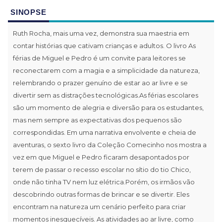
SINOPSE
Ruth Rocha, mais uma vez, demonstra sua maestria em
contar histórias que cativam crianças e adultos. O livro As
férias de Miguel e Pedro é um convite para leitores se
reconectarem com a magia e a simplicidade da natureza,
relembrando o prazer genuíno de estar ao ar livre e se
divertir sem as distrações tecnológicas.As férias escolares
são um momento de alegria e diversão para os estudantes,
mas nem sempre as expectativas dos pequenos são
correspondidas. Em uma narrativa envolvente e cheia de
aventuras, o sexto livro da Coleção Comecinho nos mostra a
vez em que Miguel e Pedro ficaram desapontados por
terem de passar o recesso escolar no sítio do tio Chico,
onde não tinha TV nem luz elétrica.Porém, os irmãos vão
descobrindo outras formas de brincar e se divertir. Eles
encontram na natureza um cenário perfeito para criar
momentos inesquecíveis. As atividades ao ar livre, como