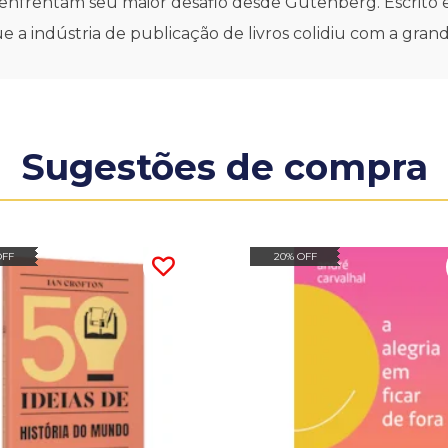
l enfrentam seu maior desafio desde Gutenberg. Escrito 
e a indústria de publicação de livros colidiu com a gra
Sugestões de compra
OFF
20% OFF