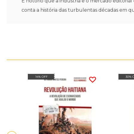
É notório que a indústria e o mercado editoria
conta a história das turbulentas décadas em qu
14% OFF
30% 