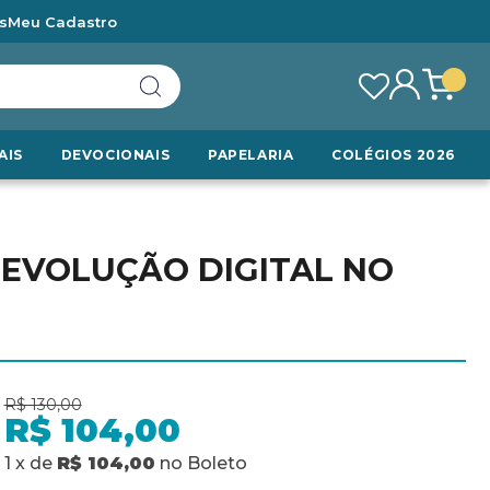
s
Meu Cadastro
AIS
DEVOCIONAIS
PAPELARIA
COLÉGIOS 2026
REVOLUÇÃO DIGITAL NO
R$ 130,00
R$ 104,00
1
x
de
R$ 104,00
no
Boleto