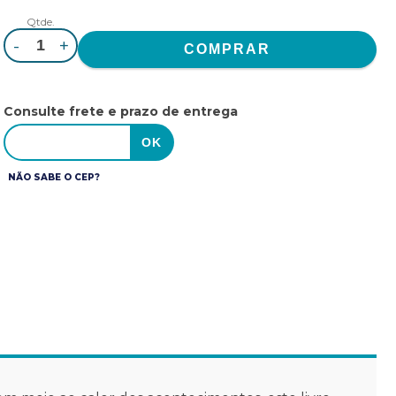
Qtde.
-
+
Consulte frete e prazo de entrega
NÃO SABE O CEP?