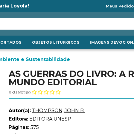
aria Loyola!
Meus Pedido
PORTADOS
OBJETOS LITURGICOS
IMAGENS DEVOCION
mbiente e Sustentabilidade
AS GUERRAS DO LIVRO: A 
MUNDO EDITORIAL
SKU 167260
Autor(a):
THOMPSON, JOHN B.
Editora:
EDITORA UNESP
Páginas:
575