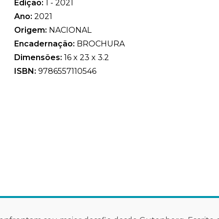
Edição:
1 - 2021
Ano:
2021
Origem:
NACIONAL
Encadernação:
BROCHURA
Dimensões:
16 x 23 x 3.2
ISBN:
9786557110546