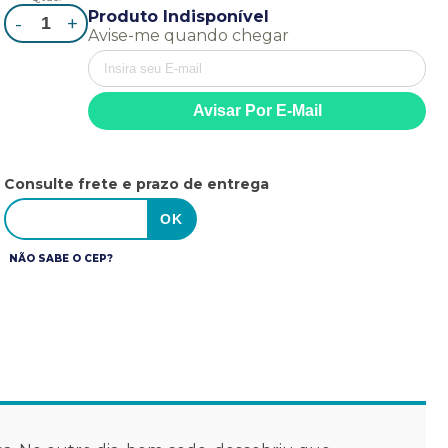
Produto Indisponível
-
+
Avise-me quando chegar
Consulte frete e prazo de entrega
NÃO SABE O CEP?