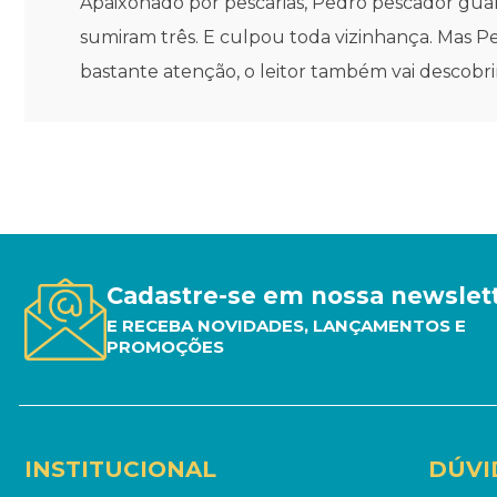
Apaixonado por pescarias, Pedro pescador gua
sumiram três. E culpou toda vizinhança. Mas P
bastante atenção, o leitor também vai descobrir
Cadastre-se em nossa newslet
E RECEBA NOVIDADES, LANÇAMENTOS E
PROMOÇÕES
INSTITUCIONAL
DÚVI