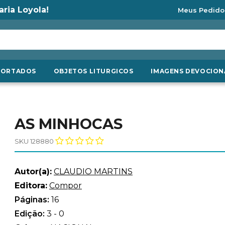
aria Loyola!
Meus Pedido
PORTADOS
OBJETOS LITURGICOS
IMAGENS DEVOCION
AS MINHOCAS
SKU 128880
Autor(a):
CLAUDIO MARTINS
Editora:
Compor
Páginas:
16
Edição:
3 - 0