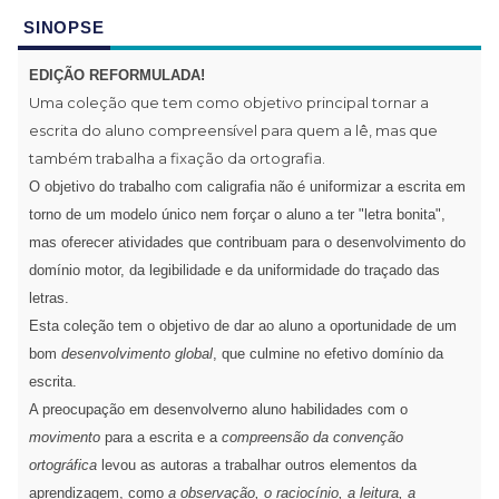
SINOPSE
EDIÇÃO REFORMULADA!
Uma coleção que tem como objetivo principal tornar a
escrita do aluno compreensível para quem a lê, mas que
também trabalha a fixação da ortografia.
O objetivo do trabalho com caligrafia não é uniformizar a escrita em
torno de um modelo único nem forçar o aluno a ter "letra bonita",
mas oferecer atividades que contribuam para o desenvolvimento do
domínio motor, da legibilidade e da uniformidade do traçado das
letras.
Esta coleção tem o objetivo de dar ao aluno a oportunidade de um
bom
desenvolvimento global
, que culmine no efetivo domínio da
escrita.
A preocupação em desenvolverno aluno habilidades com o
movimento
para a escrita e a
compreensão da convenção
ortográfica
levou as autoras a trabalhar outros elementos da
aprendizagem, como
a
observação, o raciocínio, a leitura, a