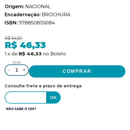
Origem:
NACIONAL
Encadernação:
BROCHURA
ISBN:
9788508156184
R$ 54,50
R$ 46,33
1
x
de
R$ 46,33
no
Boleto
Qtde.
-
+
Consulte frete e prazo de entrega
NÃO SABE O CEP?