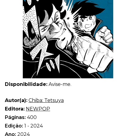
Disponibilidade:
Avise-me.
Autor(a):
Chiba: Tetsuya
Editora:
NEWPOP
Páginas:
400
Edição:
1 - 2024
Ano:
2024