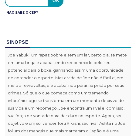
NÃO SABE O CEP?
SINOPSE
Joe Yabuki, um rapaz pobre e sem um lar, certo dia, se mete
em uma briga e acaba sendo reconhecido pelo seu
potencial para o boxe, ganhando assim uma oportunidade
de aprender o esporte. Mas a vida de Joe não é fácil e, em
meio a reviravoltas, ele acaba indo parar na prisão por seus
crimes. Só que o que começa como um tremendo
infortúnio logo se transforma em um momento decisivo de
sua vida e um recomeço. Joe encontra um rival e, com isso,
sua força de vontade para dar duro no esporte. Agora, seu
objetivo é um só: vencer Toru Rikiishi, seu rival! Ashita no Joe
foi um dos mangás que mais marcaram o Japão e é uma