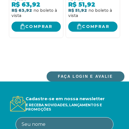
VOLUME 3
d
R$
63,92
R$
51,92
m
R$ 63,92
R$ 51,92
R
COMPRAR
COMPRAR
FAÇA LOGIN E AVALIE
Cadastre-se em nossa newsletter
E RECEBA NOVIDADES, LANÇAMENTOS E
PROMOÇÕES