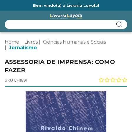
Bem vindo(a) à Livraria Loyola!
Ainda não tem cadastro na Livraria Loyola?
Home
Livros
Ciências Humanas e Sociais
Jornalismo
ASSESSORIA DE IMPRENSA: COMO
FAZER
SKU CH1891