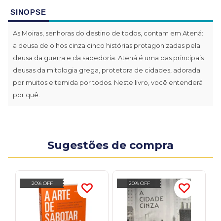
SINOPSE
As Moiras, senhoras do destino de todos, contam em Atená:
a deusa de olhos cinza cinco histórias protagonizadas pela
deusa da guerra e da sabedoria. Atená é uma das principais
deusas da mitologia grega, protetora de cidades, adorada
por muitos e temida por todos. Neste livro, você entenderá
por quê.
Sugestões de compra
20% OFF
20% OFF