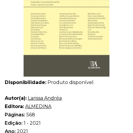
Disponibilidade:
Produto disponível.
Autor(a):
Larissa Andréa
Editora:
ALMEDINA
Páginas:
568
Edição:
1 - 2021
Ano:
2021