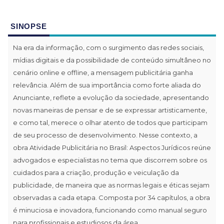
SINOPSE
Na era da informação, com o surgimento das redes sociais,
mídias digitais e da possibilidade de conteúdo simultâneo no
cenário online e offline, a mensagem publicitária ganha
relevância. Além de sua importância como forte aliada do
Anunciante, reflete a evolução da sociedade, apresentando
novas maneiras de pensar e de se expressar artisticamente,
e como tal, merece o olhar atento de todos que participam
de seu processo de desenvolvimento. Nesse contexto, a
obra Atividade Publicitária no Brasil: Aspectos Jurídicos reúne
advogados e especialistas no tema que discorrem sobre os
cuidados para a criação, produção e veiculação da
publicidade, de maneira que as normas legais e éticas sejam
observadas a cada etapa. Composta por 34 capítulos, a obra
é minuciosa e inovadora, funcionando como manual seguro
para profissionais e estudiosos da área.