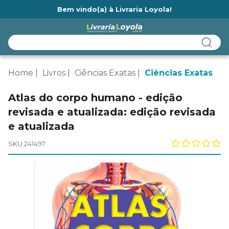
Bem vindo(a) à Livraria Loyola!
Ainda não tem cadastro na Livraria Loyola?
Home
Livros
Ciências Exatas
Ciências Exatas
Atlas do corpo humano - edição
revisada e atualizada: edição revisada
e atualizada
SKU 241497