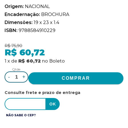
Origem:
NACIONAL
Encadernação:
BROCHURA
Dimensões:
19 x 23 x 1.4
ISBN:
9788584910229
R$ 75,90
R$ 60,72
1
x
de
R$ 60,72
no
Boleto
Qtde.
-
+
Consulte frete e prazo de entrega
NÃO SABE O CEP?