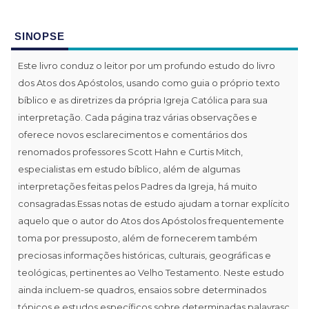
SINOPSE
Este livro conduz o leitor por um profundo estudo do livro
dos Atos dos Apóstolos, usando como guia o próprio texto
bíblico e as diretrizes da própria Igreja Católica para sua
interpretação. Cada página traz várias observações e
oferece novos esclarecimentos e comentários dos
renomados professores Scott Hahn e Curtis Mitch,
especialistas em estudo bíblico, além de algumas
interpretações feitas pelos Padres da Igreja, há muito
consagradas.Essas notas de estudo ajudam a tornar explícito
aquelo que o autor do Atos dos Apóstolos frequentemente
toma por pressuposto, além de fornecerem também
preciosas informações históricas, culturais, geográficas e
teológicas, pertinentes ao Velho Testamento. Neste estudo
ainda incluem-se quadros, ensaios sobre determinados
tópicos e estudos específicos sobre determinadas palavrasç